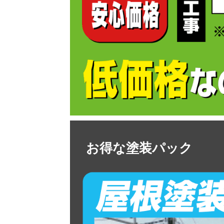
お得な塗装パック