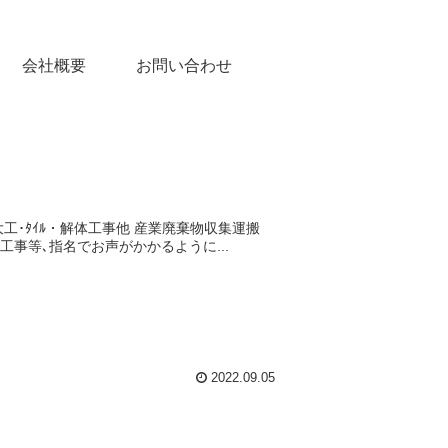
会社概要
お問い合わせ
装･大工･ﾀｲﾙ・解体工事他 産業廃棄物収集運搬
元公共工事等､指名でお声がかかるように...
2022.09.05