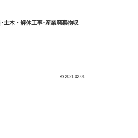
内装･土木・解体工事･産業廃棄物収
2021.02.01