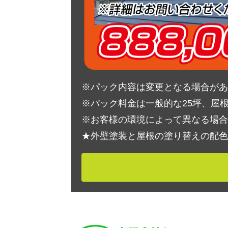
※パック内容は変更となる場合があ
※パック料金は一般的な25坪、屋
※お客様の環境によって異なる場合
★外壁塗装と屋根の塗り替えの配色